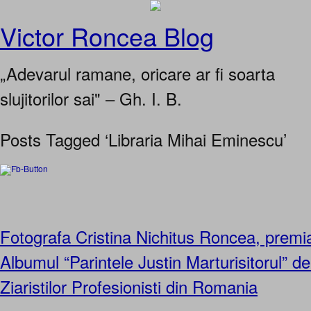
Victor Roncea Blog
„Adevarul ramane, oricare ar fi soarta
slujitorilor sai" – Gh. I. B.
Posts Tagged ‘Libraria Mihai Eminescu’
Fotografa Cristina Nichitus Roncea, premi
Albumul “Parintele Justin Marturisitorul” d
Ziaristilor Profesionisti din Romania