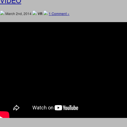
VIDEO
March 2nd, 2014
VR
1 Comment »