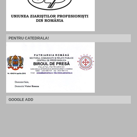
PENTRU CATEDRALA!
GOOGLE ADD