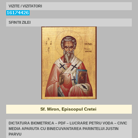
VIZITE / VIZITATORI
SFINTII ZILEI
Sf. Miron, Episcopul Cretei
DICTATURA BIOMETRICA – PDF – LUCRARE PETRU VODA – CIVIC
MEDIA APARUTA CU BINECUVANTAREA PARINTELUI JUSTIN
PARVU