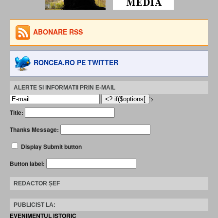
ABONARE RSS
RONCEA.RO PE TWITTER
ALERTE SI INFORMATII PRIN E-MAIL
'>
Title:
Thanks Message:
Display Submit button
Button label:
REDACTOR ȘEF
PUBLICIST LA:
EVENIMENTUL ISTORIC