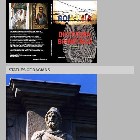
STATUES OF DACIANS