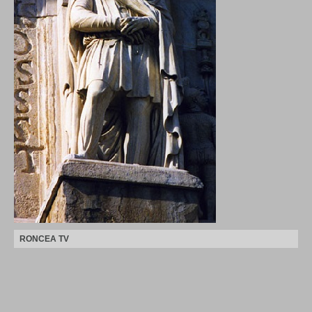
RONCEA TV