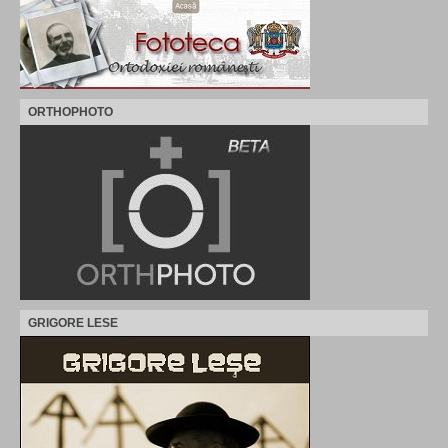
ORTHOPHOTO
GRIGORE LESE