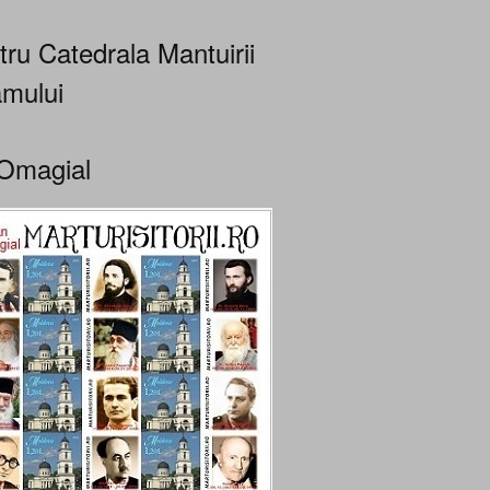
tru Catedrala Mantuirii
mului
Omagial