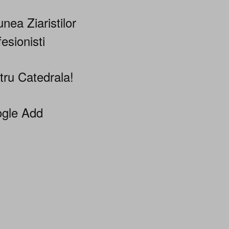
nea Ziaristilor
esionisti
tru Catedrala!
gle Add