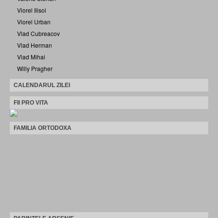
Viorel Ilisoi
Viorel Urban
Vlad Cubreacov
Vlad Herman
Vlad Mihai
Willy Pragher
CALENDARUL ZILEI
FII PRO VITA
FAMILIA ORTODOXA