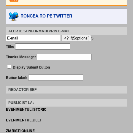
RONCEA.RO PE TWITTER
ALERTE SI INFORMATII PRIN E-MAIL
'>
Title:
Thanks Message:
Display Submit button
Button label:
REDACTOR ȘEF
PUBLICIST LA:
EVENIMENTUL ISTORIC
EVENIMENTUL ZILEI
ZIARISTI ONLINE