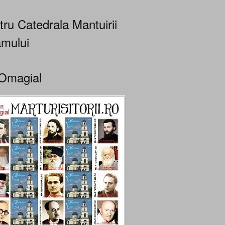
tru Catedrala Mantuirii
mului
Omagial