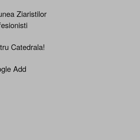
nea Ziaristilor
esionisti
tru Catedrala!
gle Add