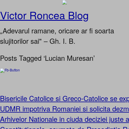
Victor Roncea Blog
„Adevarul ramane, oricare ar fi soarta
slujitorilor sai" – Gh. I. B.
Posts Tagged ‘Lucian Muresan’
Bisericile Catolice si Greco-Catolice se ex
UDMR impotriva Romaniei si solicita dez
Arhivelor Nationale in ciuda deciziei juste a