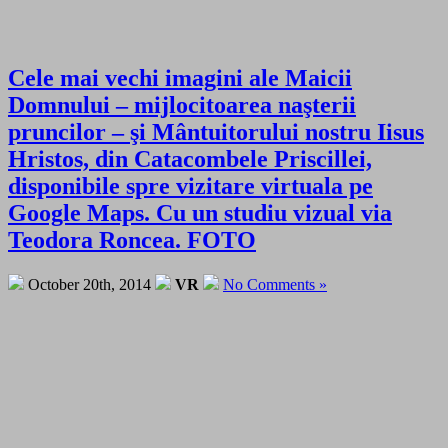
Cele mai vechi imagini ale Maicii
Domnului – mijlocitoarea naşterii
pruncilor – şi Mântuitorului nostru Iisus
Hristos, din Catacombele Priscillei,
disponibile spre vizitare virtuala pe
Google Maps. Cu un studiu vizual via
Teodora Roncea. FOTO
October 20th, 2014
VR
No Comments »