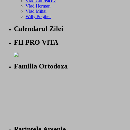
Vlad Cubreacov
Vlad Herman
Vlad Mihai
Willy Pragher
Calendarul Zilei
FII PRO VITA
Familia Ortodoxa
Parintele Arsenie