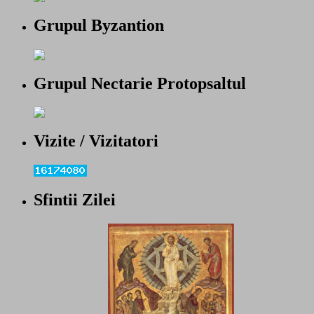
Grupul Byzantion
Grupul Nectarie Protopsaltul
Vizite / Vizitatori
Sfintii Zilei