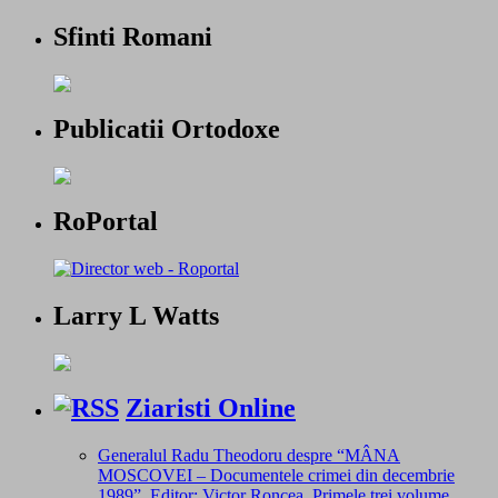
Sfinti Romani
Publicatii Ortodoxe
RoPortal
Larry L Watts
Ziaristi Online
Generalul Radu Theodoru despre “MÂNA
MOSCOVEI – Documentele crimei din decembrie
1989”. Editor: Victor Roncea. Primele trei volume