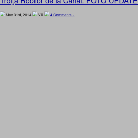
Troiţa Robilor de la Canal. FOTO UPDATE
May 31st, 2014
VR
4 Comments »