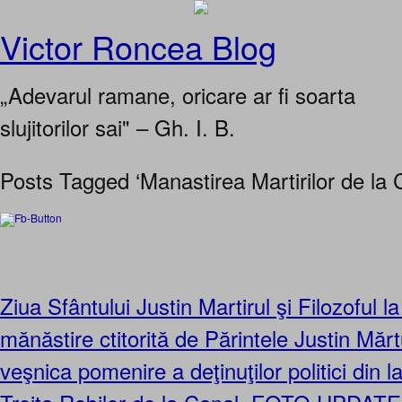
Victor Roncea Blog
„Adevarul ramane, oricare ar fi soarta
slujitorilor sai" – Gh. I. B.
Posts Tagged ‘Manastirea Martirilor de la 
Ziua Sfântului Justin Martirul şi Filozoful l
mănăstire ctitorită de Părintele Justin Mărtu
veşnica pomenire a deţinuţilor politici din l