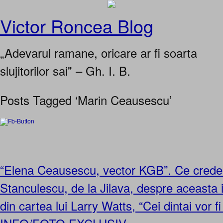
Victor Roncea Blog
„Adevarul ramane, oricare ar fi soarta
slujitorilor sai" – Gh. I. B.
Posts Tagged ‘Marin Ceausescu’
“Elena Ceausescu, vector KGB”. Ce crede 
Stanculescu, de la Jilava, despre aceasta 
din cartea lui Larry Watts, “Cei dintai vor f