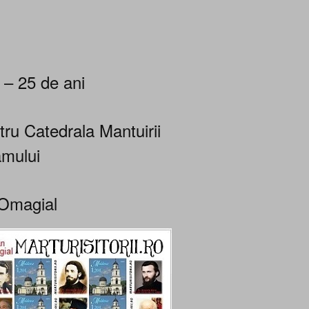
 – 25 de ani
tru Catedrala Mantuirii
mului
Omagial