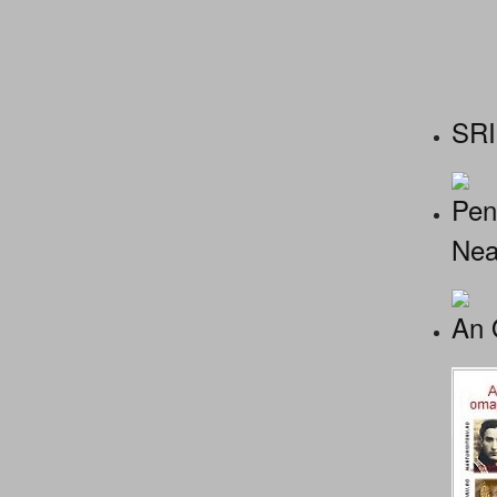
SRI
Pen
Nea
An 