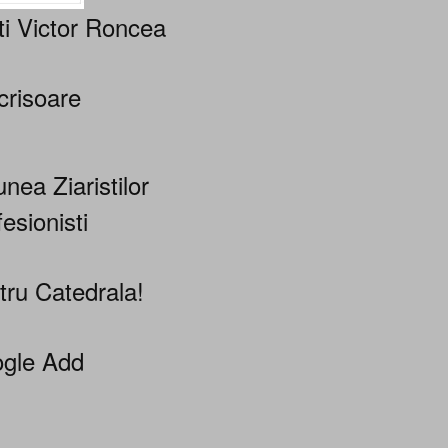
ti Victor Roncea
crisoare
nea Ziaristilor
esionisti
tru Catedrala!
gle Add