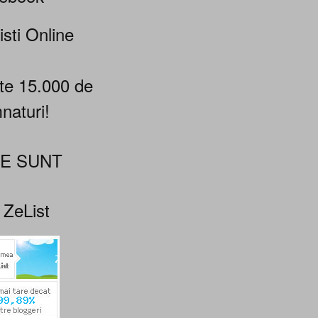
isti Online
te 15.000 de
naturi!
NE SUNT
 ZeList