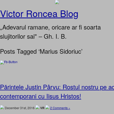
Victor Roncea Blog
„Adevarul ramane, oricare ar fi soarta
slujitorilor sai" – Gh. I. B.
Posts Tagged ‘Marius Sidoriuc’
Părintele Justin Pârvu: Rostul nostru pe a
contemporani cu Iisus Hristos!
December 31st, 2016
VR
2 Comments »