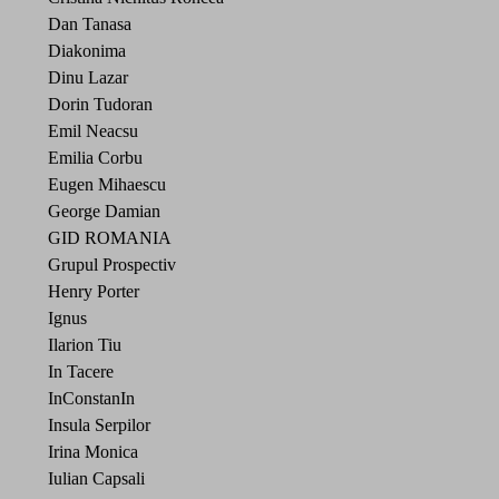
Dan Tanasa
Diakonima
Dinu Lazar
Dorin Tudoran
Emil Neacsu
Emilia Corbu
Eugen Mihaescu
George Damian
GID ROMANIA
Grupul Prospectiv
Henry Porter
Ignus
Ilarion Tiu
In Tacere
InConstanIn
Insula Serpilor
Irina Monica
Iulian Capsali