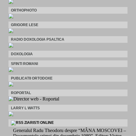
ORTHOPHOTO
GRIGORE LESE
RADIO DOXOLOGIA PSALTICA
DOXOLOGIA
SFINTI ROMANI
PUBLICATII ORTODOXE
ROPORTAL
LARRY L WATTS
ZIARISTI ONLINE
Generalul Radu Theodoru despre “MÂNA MOSCOVEI –
Documentele crimei din decembrie 1989”. Editor: Victor