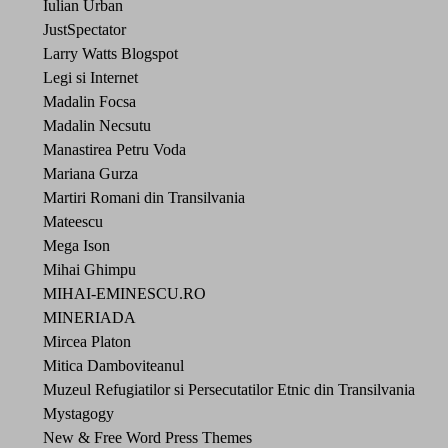
Iulian Urban
JustSpectator
Larry Watts Blogspot
Legi si Internet
Madalin Focsa
Madalin Necsutu
Manastirea Petru Voda
Mariana Gurza
Martiri Romani din Transilvania
Mateescu
Mega Ison
Mihai Ghimpu
MIHAI-EMINESCU.RO
MINERIADA
Mircea Platon
Mitica Damboviteanul
Muzeul Refugiatilor si Persecutatilor Etnic din Transilvania
Mystagogy
New & Free Word Press Themes