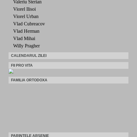
Valeriu Sterian
Viorel Ilisoi
Viorel Urban
Vlad Cubreacov
Vlad Herman
Vlad Mihai
Willy Pragher
CALENDARUL ZILEI
FII PRO VITA
FAMILIA ORTODOXA
PARINTELE ARSENIE