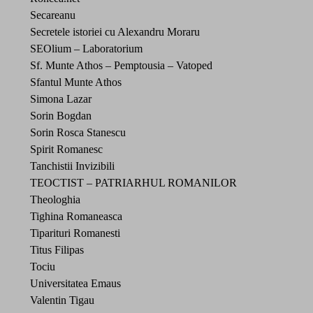
Secareanu
Secretele istoriei cu Alexandru Moraru
SEOlium – Laboratorium
Sf. Munte Athos – Pemptousia – Vatoped
Sfantul Munte Athos
Simona Lazar
Sorin Bogdan
Sorin Rosca Stanescu
Spirit Romanesc
Tanchistii Invizibili
TEOCTIST – PATRIARHUL ROMANILOR
Theologhia
Tighina Romaneasca
Tiparituri Romanesti
Titus Filipas
Tociu
Universitatea Emaus
Valentin Tigau