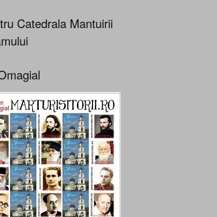
tru Catedrala Mantuirii
mului
Omagial