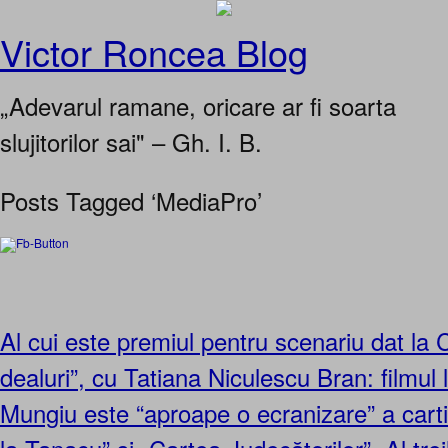
Victor Roncea Blog
„Adevarul ramane, oricare ar fi soarta
slujitorilor sai" – Gh. I. B.
Posts Tagged ‘MediaPro’
Al cui este premiul pentru scenariu dat l
dealuri”, cu Tatiana Niculescu Bran: filmul l
Mungiu este “aproape o ecranizare” a cart