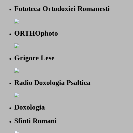
Fototeca Ortodoxiei Romanesti
ORTHOphoto
Grigore Lese
Radio Doxologia Psaltica
Doxologia
Sfinti Romani