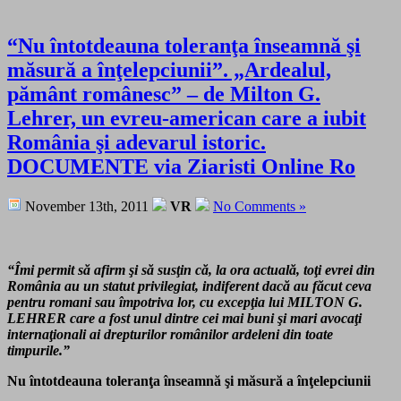
“Nu întotdeauna toleranţa înseamnă şi
măsură a înţelepciunii”. „Ardealul,
pământ românesc” – de Milton G.
Lehrer, un evreu-american care a iubit
România şi adevarul istoric.
DOCUMENTE via Ziaristi Online Ro
November 13th, 2011
VR
No Comments »
“Îmi permit să afirm şi să susţin că, la ora actuală, toţi evrei din
România au un statut privilegiat, indiferent dacă au făcut ceva
pentru romani sau împotriva lor, cu excepţia lui MILTON G.
LEHRER care a fost unul dintre cei mai buni şi mari avocaţi
internaţionali ai drepturilor românilor ardeleni din toate
timpurile.”
Nu întotdeauna toleranţa înseamnă şi măsură a înţelepciunii