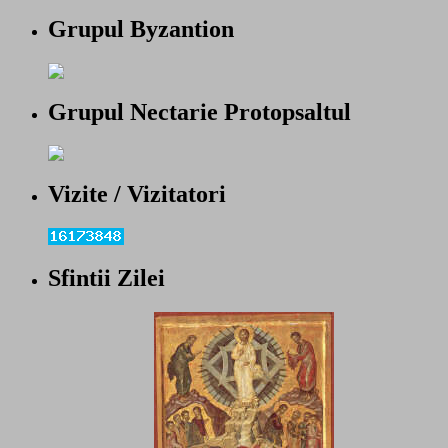
Grupul Byzantion
Grupul Nectarie Protopsaltul
Vizite / Vizitatori
Sfintii Zilei