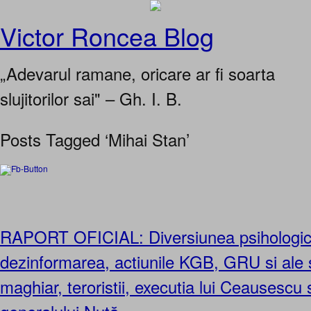
Victor Roncea Blog
„Adevarul ramane, oricare ar fi soarta
slujitorilor sai" – Gh. I. B.
Posts Tagged ‘Mihai Stan’
RAPORT OFICIAL: Diversiunea psihologic
dezinformarea, actiunile KGB, GRU si ale s
maghiar, teroristii, executia lui Ceausescu