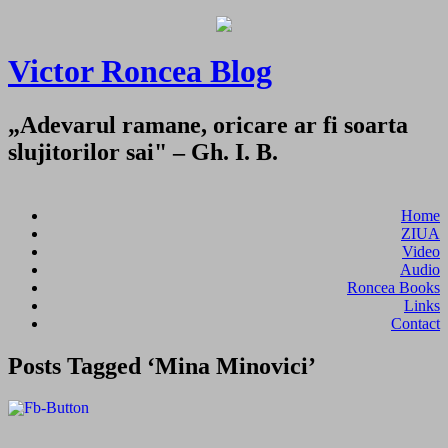
Victor Roncea Blog
„Adevarul ramane, oricare ar fi soarta
slujitorilor sai" – Gh. I. B.
Home
ZIUA
Video
Audio
Roncea Books
Links
Contact
Posts Tagged ‘Mina Minovici’