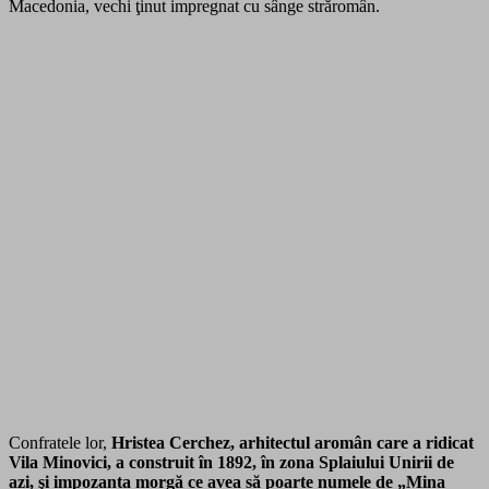
Macedonia, vechi ţinut impregnat cu sânge străromân.
Confratele lor,
Hristea Cerchez, arhitectul aromân care a ridicat
Vila Minovici, a construit în 1892, în zona Splaiului Unirii de
azi, şi impozanta morgă ce avea să poarte numele de „Mina