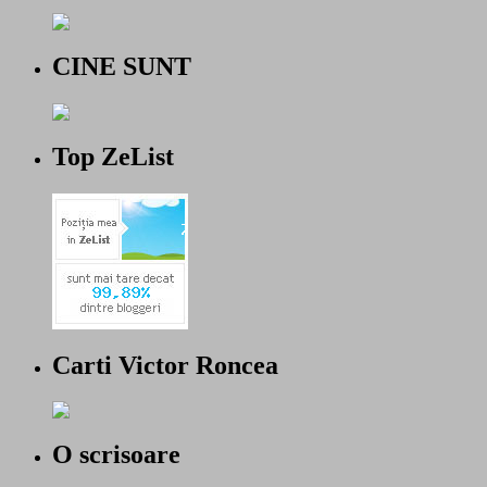
CINE SUNT
Top ZeList
Carti Victor Roncea
O scrisoare