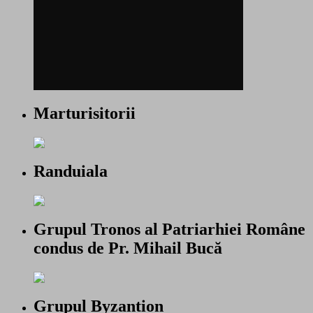
Marturisitorii
Randuiala
Grupul Tronos al Patriarhiei Române
condus de Pr. Mihail Bucă
Grupul Byzantion