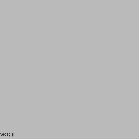
Vedeţi şi: