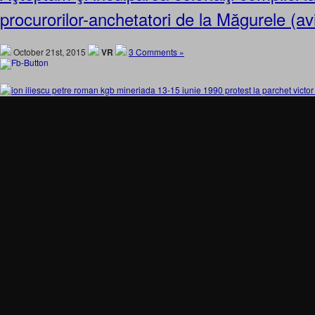
procurorilor-anchetatori de la Măgurele (a
October 21st, 2015
VR
3 Comments »