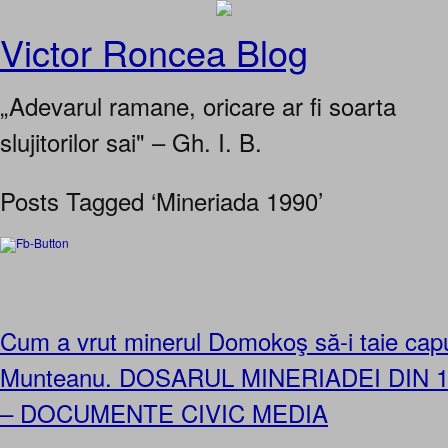
Victor Roncea Blog
„Adevarul ramane, oricare ar fi soarta
slujitorilor sai" – Gh. I. B.
Posts Tagged ‘Mineriada 1990’
Cum a vrut minerul Domokoş să-i taie capu
Munteanu. DOSARUL MINERIADEI DIN 13
– DOCUMENTE CIVIC MEDIA