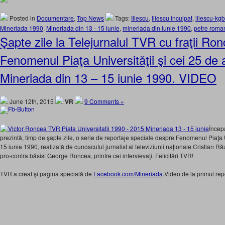
Posted in
Documentare
,
Top News
Tags:
Iliescu
,
Iliescu inculpat
,
iliescu-kgb
Mineriada 1990
,
Mineriada din 13 - 15 iunie
,
mineriada din iunie 1990
,
petre roma
Şapte zile la Telejurnalul TVR cu fraţii Ro
Fenomenul Piaţa Universităţii şi cei 25 de 
Mineriada din 13 – 15 iunie 1990. VIDEO
June 12th, 2015
VR
9 Comments »
Încep
prezintă, timp de şapte zile, o serie de reportaje speciale despre Fenomenul Piaţa U
15 iunie 1990, realizată de cunoscutul jurnalist al televiziunii naţionale Cristian Ră
pro-contra băsist George Roncea, printre cei intervievaţi. Felicitări TVR!
TVR a creat şi pagina specială de
Facebook.com/Mineriada
.Video de la primul repo