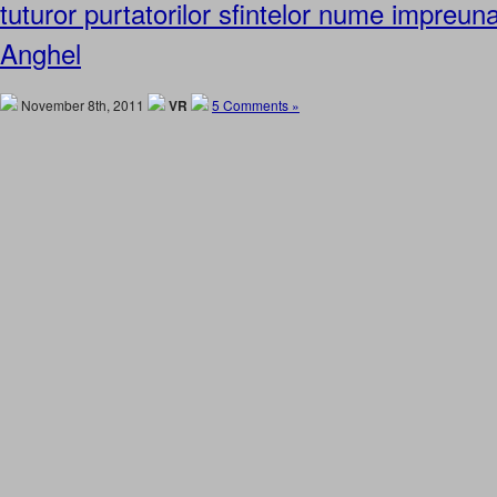
tuturor purtatorilor sfintelor nume impreun
Anghel
November 8th, 2011
VR
5 Comments »