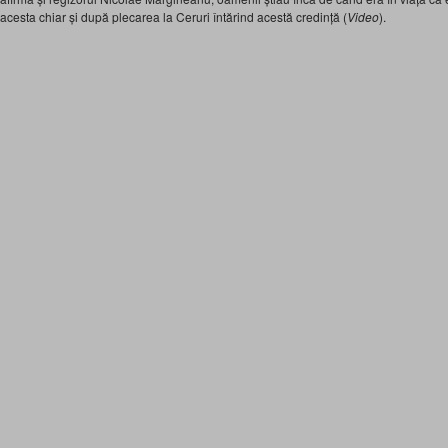
acesta chiar și după plecarea la Ceruri întărind acestă credință (
Video
).