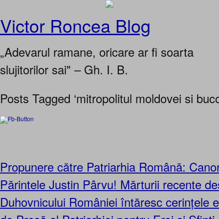
Victor Roncea Blog
„Adevarul ramane, oricare ar fi soarta
slujitorilor sai" – Gh. I. B.
Posts Tagged ‘mitropolitul moldovei si buco
Propunere către Patriarhia Română: Canoni
Părintele Justin Pârvu! Mărturii recente de
Duhovnicului României întăresc cerințele e