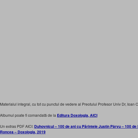
Materialul integral, cu tot cu punctul de vedere al Preotului Profesor Univ Dr, Ioan C
Albumul poate fi comandată de la
Editura Doxologia, AICI
Un extras PDF AICI:
Duhovnicul – 100 de ani cu Părintele Justin Pârvu – 100 de 
Roncea – Doxologia, 2019