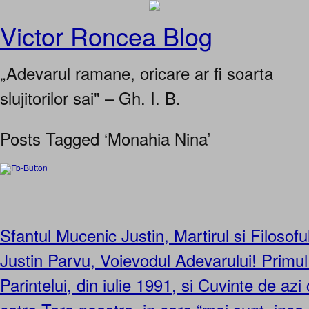
Victor Roncea Blog
„Adevarul ramane, oricare ar fi soarta
slujitorilor sai" – Gh. I. B.
Posts Tagged ‘Monahia Nina’
Sfantul Mucenic Justin, Martirul si Filosoful
Justin Parvu, Voievodul Adevarului! Primul 
Parintelui, din iulie 1991, si Cuvinte de azi 