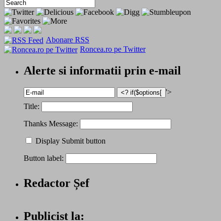
Abonare RSS
Roncea.ro pe Twitter
Alerte si informatii prin e-mail
'>
Title:
Thanks Message:
Display Submit button
Button label:
Redactor Șef
Publicist la: