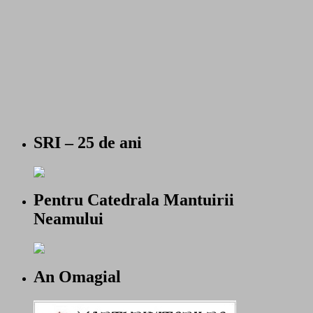
SRI – 25 de ani
Pentru Catedrala Mantuirii
Neamului
An Omagial