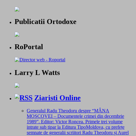
Publicatii Ortodoxe
RoPortal
Larry L Watts
Ziaristi Online
Generalul Radu Theodoru despre “MÂNA
MOSCOVEI – Documentele crimei din decembrie
1989”. Editor: Victor Roncea. Primele trei volume
intrate sub tipar la Editura TipoMoldova, cu prefețe
semnate de generalii scriitori Radu Theodoru și Aurel