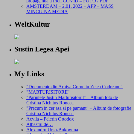
propagandă a fricii COVID – FOTO / PDF
AMSTERDAM – 2.01. 2022 – AFP – MASS
MINCIUNA MEDIA
WeltKultur
Sustin Legea Apei
My Links
"Documente din Arhiva Corneliu Zelea Codreanu"
"MARTURISITORII"
"Parintele Justin Marturisitorul" – Album foto de
Cristina Nichitus Roncea
"Precum in cer asa si pe pamant" – Album de fotografie
Cristina Nichitus Roncea
Acvila – Pelerin Ortodox
Albastru de…
Alexandru Ursu-Bukowina