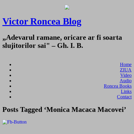
Victor Roncea Blog
„Adevarul ramane, oricare ar fi soarta
slujitorilor sai" – Gh. I. B.
Home
ZIUA
Video
Audio
Roncea Books
Links
Contact
Posts Tagged ‘Monica Macaca Macovei’