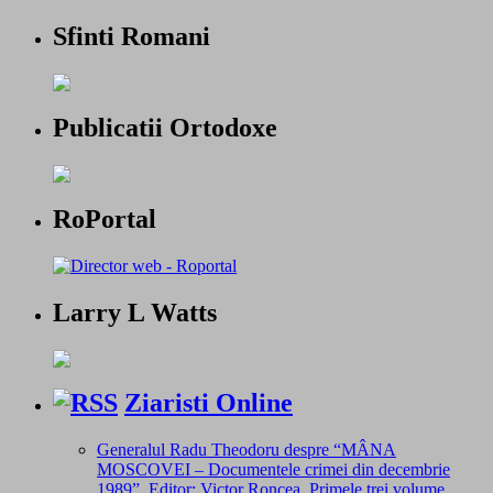
Sfinti Romani
Publicatii Ortodoxe
RoPortal
Larry L Watts
Ziaristi Online
Generalul Radu Theodoru despre “MÂNA
MOSCOVEI – Documentele crimei din decembrie
1989”. Editor: Victor Roncea. Primele trei volume