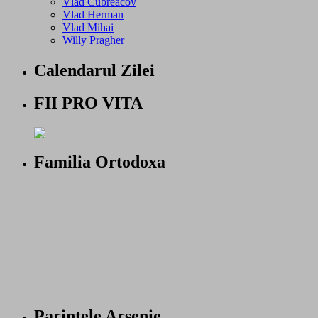
Vlad Cubreacov
Vlad Herman
Vlad Mihai
Willy Pragher
Calendarul Zilei
FII PRO VITA
Familia Ortodoxa
Parintele Arsenie