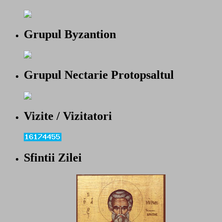
Grupul Byzantion
Grupul Nectarie Protopsaltul
Vizite / Vizitatori
Sfintii Zilei