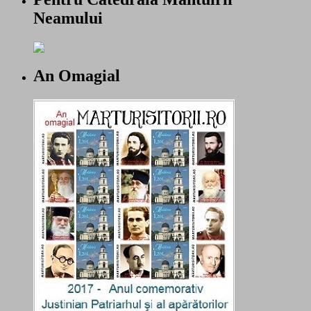
Neamului
An Omagial