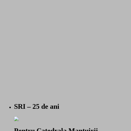
SRI – 25 de ani
Pentru Catedrala Mantuirii