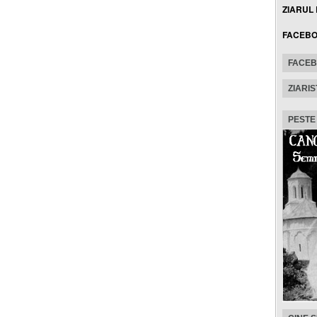
ZIARUL
FACEB
FACE
ZIARIS
PESTE