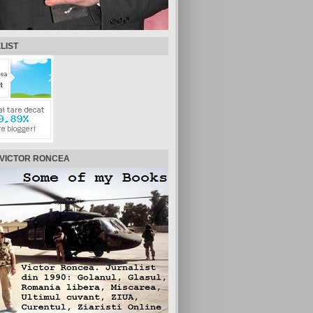
LIST
 VICTOR RONCEA