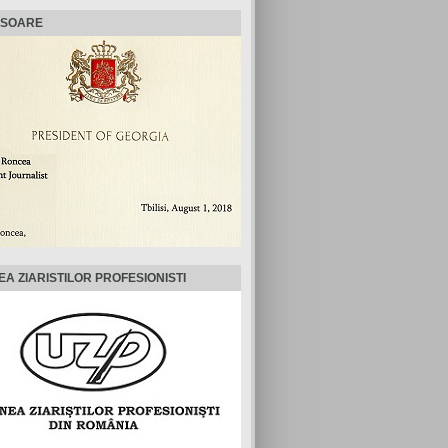
ISOARE
EA ZIARISTILOR PROFESIONISTI