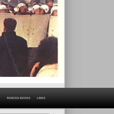
O
RONCEA BOOKS
LINKS