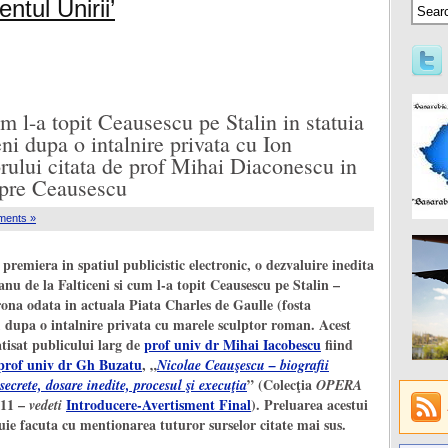
tul Unirii’
-a topit Ceausescu pe Stalin in statuia
ni dupa o intalnire privata cu Ion
rului citata de prof Mihai Diaconescu in
spre Ceausescu
ments »
 premiera in spatiul publicistic electronic, o dezvaluire inedita
anu de la Falticeni si cum l-a topit Ceausescu pe Stalin –
rona odata in actuala Piata Charles de Gaulle (fosta
 -, dupa o intalnire privata cu marele sculptor roman. Acest
atisat publicului larg de
prof univ dr Mihai Iacobescu
fiind
prof univ dr Gh Buzatu
, „
Nicolae Ceauşescu – biografii
” (Colecţia
ecrete, dosare inedite, procesul şi execuţia
OPERA
2011 –
Introducere-Avertisment Final
). Preluarea acestui
vedeti
uie facuta cu mentionarea tuturor surselor citate mai sus.