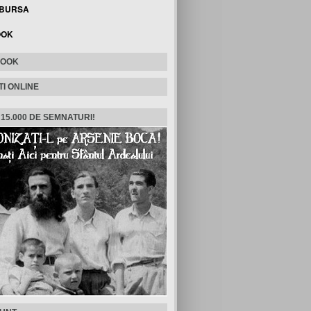
 BURSA
OOK
BOOK
TI ONLINE
 15.000 DE SEMNATURI!