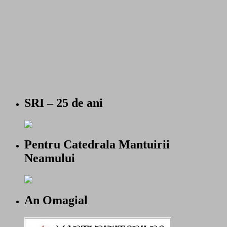
SRI – 25 de ani
Pentru Catedrala Mantuirii
Neamului
An Omagial