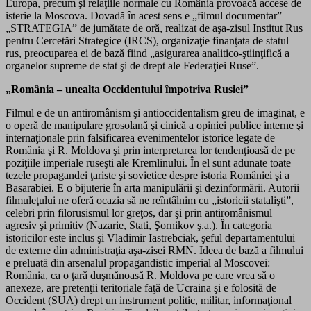
Europa, precum şi relaţiile normale cu România provoacă accese de
isterie la Moscova. Dovadă în acest sens e „filmul documentar”
„STRATEGIA” de jumătate de oră, realizat de aşa-zisul Institut Rus
pentru Cercetări Strategice (IRCS), organizaţie finanţata de statul
rus, preocuparea ei de bază fiind „asigurarea analitico-ştiinţifică a
organelor supreme de stat şi de drept ale Federaţiei Ruse”.
„România – unealta Occidentului împotriva Rusiei”
Filmul e de un antiromânism şi antioccidentalism greu de imaginat, e
o operă de manipulare grosolană şi cinică a opiniei publice interne şi
internaţionale prin falsificarea evenimentelor istorice legate de
România şi R. Moldova şi prin interpretarea lor tendenţioasă de pe
poziţiile imperiale ruseşti ale Kremlinului. În el sunt adunate toate
tezele propagandei ţariste şi sovietice despre istoria României şi a
Basarabiei. E o bijuterie în arta manipulării şi dezinformării. Autorii
filmuleţului ne oferă ocazia să ne reîntâlnim cu „istoricii statalişti”,
celebri prin filorusismul lor greţos, dar şi prin antiromânismul
agresiv şi primitiv (Nazarie, Stati, Şornikov ş.a.). În categoria
istoricilor este inclus şi Vladimir Iastrebciak, şeful departamentului
de externe din administraţia aşa-zisei RMN. Ideea de bază a filmului
e preluată din arsenalul propagandistic imperial al Moscovei:
România, ca o ţară duşmănoasă R. Moldova pe care vrea să o
anexeze, are pretenţii teritoriale faţă de Ucraina şi e folosită de
Occident (SUA) drept un instrument politic, militar, informaţional