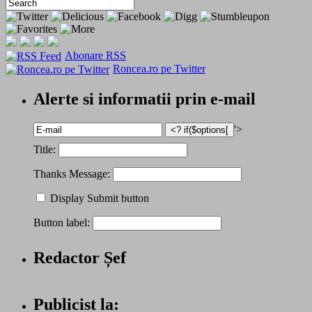
Abonare RSS
Roncea.ro pe Twitter
Alerte si informatii prin e-mail
'>
Title:
Thanks Message:
Display Submit button
Button label:
Redactor Șef
Publicist la: