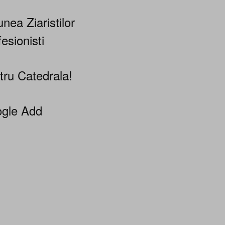
nea Ziaristilor
esionisti
tru Catedrala!
gle Add