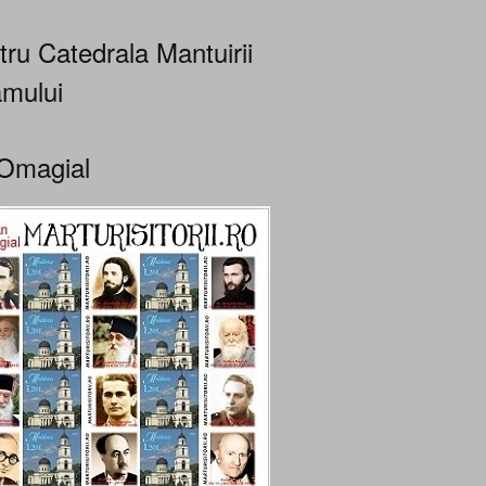
tru Catedrala Mantuirii
mului
Omagial