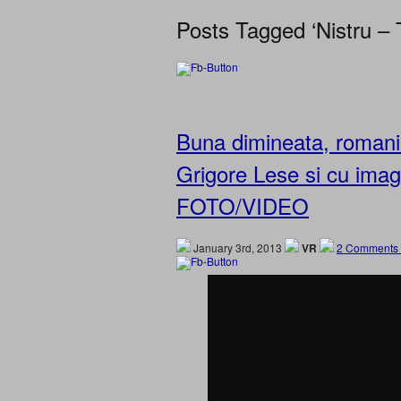
Posts Tagged ‘Nistru – 
Buna dimineata, romani!
Grigore Lese si cu imag
FOTO/VIDEO
January 3rd, 2013
VR
2 Comments