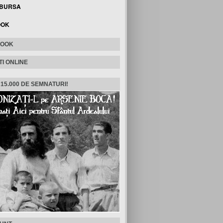
 BURSA
OOK
BOOK
TI ONLINE
 15.000 DE SEMNATURI!