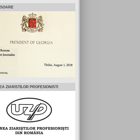
ISOARE
EA ZIARISTILOR PROFESIONISTI