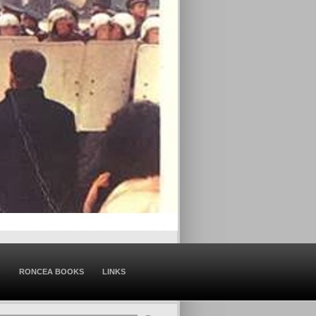
O
RONCEA BOOKS
LINKS