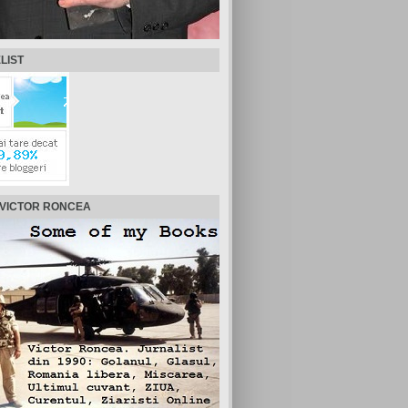
LIST
 VICTOR RONCEA