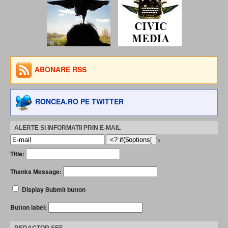
ABONARE RSS
RONCEA.RO PE TWITTER
ALERTE SI INFORMATII PRIN E-MAIL
'>
Title:
Thanks Message:
Display Submit button
Button label:
REDACTOR ȘEF