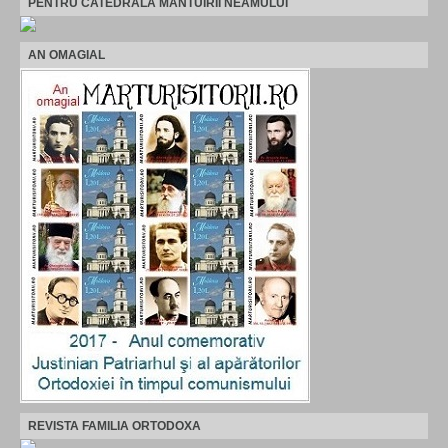
PENTRU CATEDRALA MANTUIRII NEAMULUI
AN OMAGIAL
REVISTA FAMILIA ORTODOXA