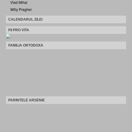
Vlad Mihai
Willy Pragher
CALENDARUL ZILEI
FII PRO VITA
FAMILIA ORTODOXA
PARINTELE ARSENIE