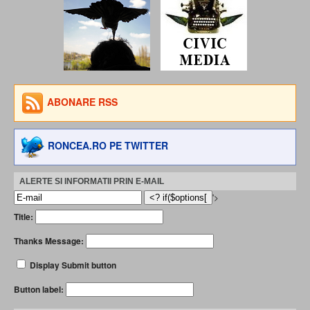
ABONARE RSS
RONCEA.RO PE TWITTER
ALERTE SI INFORMATII PRIN E-MAIL
'>
Title:
Thanks Message:
Display Submit button
Button label: