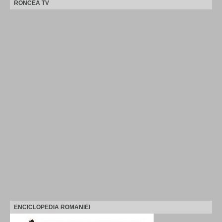
RONCEA TV
ENCICLOPEDIA ROMANIEI