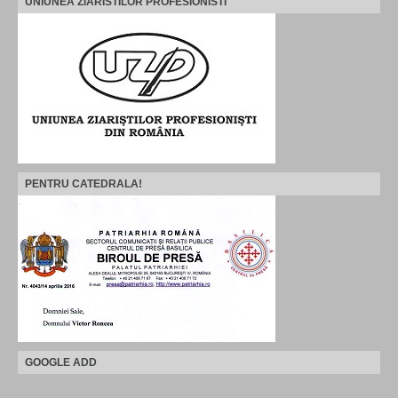
UNIUNEA ZIARISTILOR PROFESIONISTI
PENTRU CATEDRALA!
GOOGLE ADD