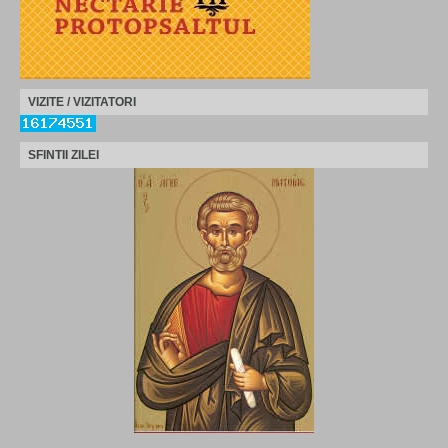
VIZITE / VIZITATORI
SFINTII ZILEI