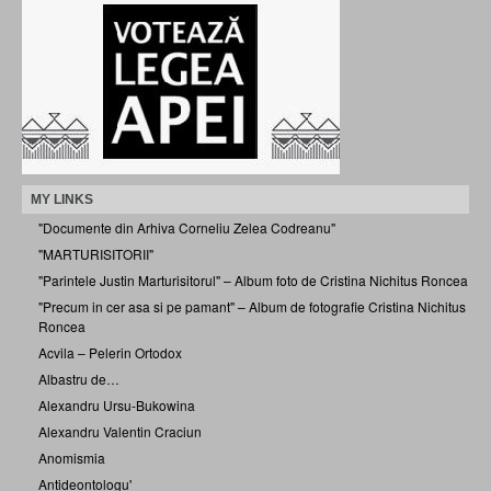
MY LINKS
"Documente din Arhiva Corneliu Zelea Codreanu"
"MARTURISITORII"
"Parintele Justin Marturisitorul" – Album foto de Cristina Nichitus Roncea
"Precum in cer asa si pe pamant" – Album de fotografie Cristina Nichitus
Roncea
Acvila – Pelerin Ortodox
Albastru de…
Alexandru Ursu-Bukowina
Alexandru Valentin Craciun
Anomismia
Antideontologu'