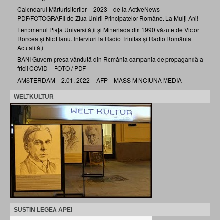
Calendarul Mărturisitorilor – 2023 – de la ActiveNews –
PDF/FOTOGRAFII de Ziua Unirii Principatelor Române. La Mulți Ani!
Fenomenul Piața Universității și Mineriada din 1990 văzute de Victor
Roncea și Nic Hanu. Interviuri la Radio Trinitas și Radio România
Actualități
BANI Guvern presa vândută din România campania de propagandă a
fricii COVID – FOTO / PDF
AMSTERDAM – 2.01. 2022 – AFP – MASS MINCIUNA MEDIA
WELTKULTUR
SUSTIN LEGEA APEI