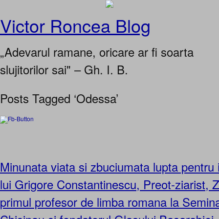
Victor Roncea Blog
„Adevarul ramane, oricare ar fi soarta
slujitorilor sai" – Gh. I. B.
Posts Tagged ‘Odessa’
Minunata viata si zbuciumata lupta pentru i
lui Grigore Constantinescu, Preot-ziarist, Z
primul profesor de limba romana la Semina