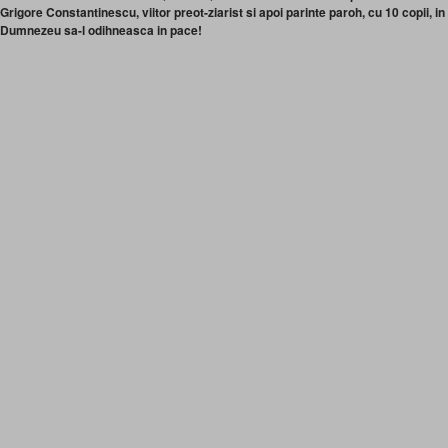
Grigore Constantinescu, viitor preot-ziarist si apoi parinte paroh, cu 10 copii,
Dumnezeu sa-l odihneasca in pace!