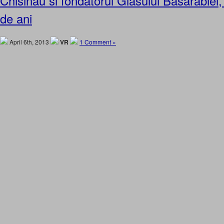
Chisinau si fondatorul Glasului Basarabiei
de ani
April 6th, 2013
VR
1 Comment »