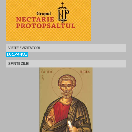
VIZITE / VIZITATORI
SFINTII ZILEI