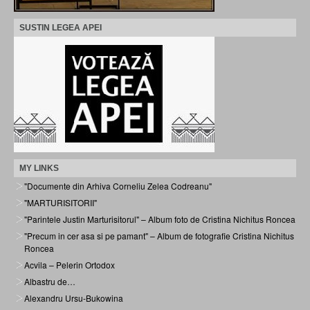
SUSTIN LEGEA APEI
MY LINKS
"Documente din Arhiva Corneliu Zelea Codreanu"
"MARTURISITORII"
"Parintele Justin Marturisitorul" – Album foto de Cristina Nichitus Roncea
"Precum in cer asa si pe pamant" – Album de fotografie Cristina Nichitus
Roncea
Acvila – Pelerin Ortodox
Albastru de…
Alexandru Ursu-Bukowina