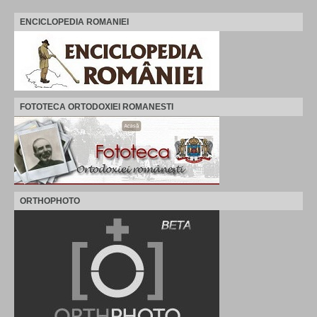
ENCICLOPEDIA ROMANIEI
FOTOTECA ORTODOXIEI ROMANESTI
ORTHOPHOTO