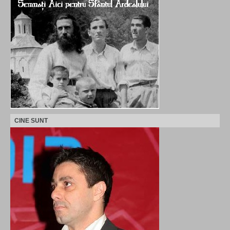
CINE SUNT