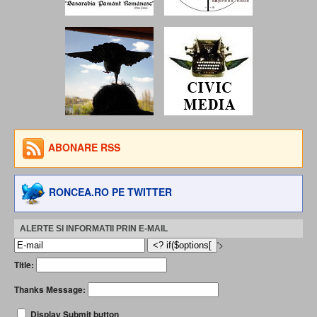
ABONARE RSS
RONCEA.RO PE TWITTER
ALERTE SI INFORMATII PRIN E-MAIL
'>
Title:
Thanks Message:
Display Submit button