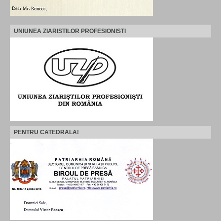
UNIUNEA ZIARISTILOR PROFESIONISTI
PENTRU CATEDRALA!