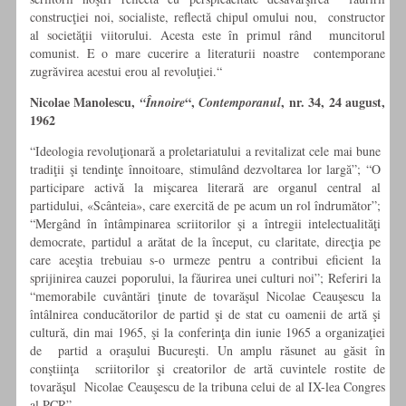
construcţiei noi, socialiste, reflectă chipul omului nou, constructor
al societăţii viitorului. Acesta este în primul rând muncitorul
comunist. E o mare cucerire a literaturii noastre contemporane
zugrăvirea acestui erou al revoluţiei.“
Nicolae Manolescu,
“,
, nr. 34, 24 august,
“Înnoire
Contemporanul
1962
“Ideologia revoluţionară a proletariatului a revitalizat cele mai bune
tradiţii şi tendinţe înnoitoare, stimulând dezvoltarea lor largă”; “O
participare activă la mişcarea literară are organul central al
partidului, «Scânteia», care exercită de pe acum un rol îndrumător”;
“Mergând în întâmpinarea scriitorilor şi a întregii intelectualităţi
democrate, partidul a arătat de la început, cu claritate, direcţia pe
care aceştia trebuiau s-o urmeze pentru a contribui eficient la
sprijinirea cauzei poporului, la făurirea unei culturi noi”; Referiri la
“memorabile cuvântări ţinute de tovarăşul Nicolae Ceauşescu la
întâlnirea conducătorilor de partid şi de stat cu oamenii de artă şi
cultură, din mai 1965, şi la conferinţa din iunie 1965 a organizaţiei
de partid a oraşului Bucureşti. Un amplu răsunet au găsit în
conştiinţa scriitorilor şi creatorilor de artă cuvintele rostite de
tovarăşul Nicolae Ceauşescu de la tribuna celui de al IX-lea Congres
al PCR”