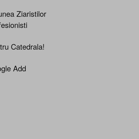
nea Ziaristilor
esionisti
tru Catedrala!
gle Add