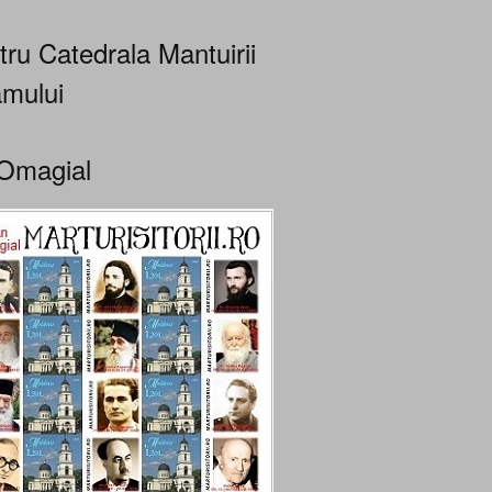
tru Catedrala Mantuirii
mului
Omagial