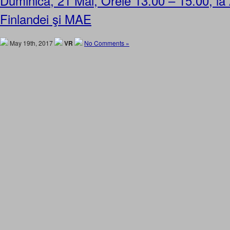
Duminică, 21 Mai, Orele 13.00 – 15.00, l
Finlandei şi MAE
May 19th, 2017
VR
No Comments »