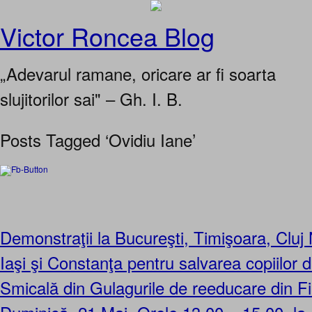
Victor Roncea Blog
„Adevarul ramane, oricare ar fi soarta
slujitorilor sai" – Gh. I. B.
Posts Tagged ‘Ovidiu Iane’
Demonstraţii la Bucureşti, Timişoara, Cluj
Iaşi şi Constanţa pentru salvarea copiilor 
Smicală din Gulagurile de reeducare din F