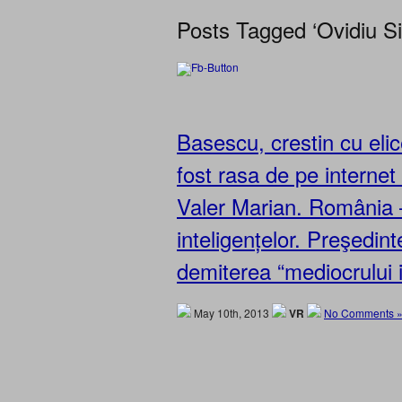
Posts Tagged ‘Ovidiu Si
Basescu, crestin cu eli
fost rasa de pe internet
Valer Marian. România – 
inteligențelor. Preşedint
demiterea “mediocrului
May 10th, 2013
VR
No Comments 