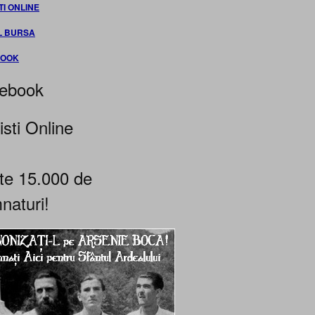
TI ONLINE
L BURSA
BOOK
ebook
isti Online
te 15.000 de
naturi!