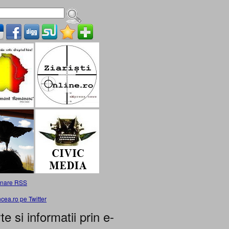
nare RSS
cea.ro pe Twitter
te si informatii prin e-