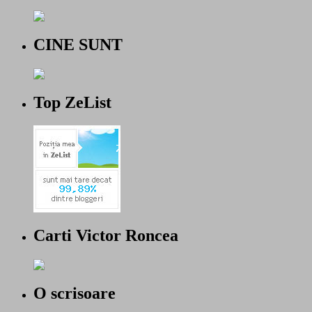
CINE SUNT
Top ZeList
Carti Victor Roncea
O scrisoare