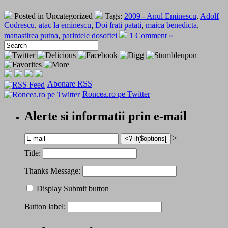
Posted in Uncategorized
Tags:
2009 - Anul Eminescu
,
Adolf
Codrescu
,
atac la eminescu
,
Doi frati patati
,
maica benedicta
,
manastirea putna
,
parintele dosoftei
1 Comment »
Abonare RSS
Roncea.ro pe Twitter
Alerte si informatii prin e-mail
'>
Title:
Thanks Message:
Display Submit button
Button label: