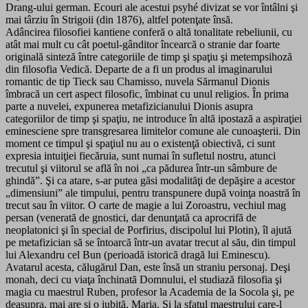
Drang-ului german. Ecouri ale acestui psyhé divizat se vor întâlni şi
mai târziu în Strigoii (din 1876), altfel potenţate însă.
Adâncirea filosofiei kantiene conferă o altă tonalitate rebeliunii, cu
atât mai mult cu cât poetul-gânditor încearcă o stranie dar foarte
originală sinteză între categoriile de timp şi spaţiu şi metempsihoză
din filosofia Vedică. Departe de a fi un produs al imaginarului
romantic de tip Tieck sau Chamisso, nuvela Sărmanul Dionis
îmbracă un cert aspect filosofic, îmbinat cu unul religios. În prima
parte a nuvelei, expunerea metafizicianului Dionis asupra
categoriilor de timp şi spaţiu, ne introduce în altă ipostază a aspiraţiei
eminesciene spre transgresarea limitelor comune ale cunoaşterii. Din
moment ce timpul şi spaţiul nu au o existenţă obiectivă, ci sunt
expresia intuiţiei fiecăruia, sunt numai în sufletul nostru, atunci
trecutul şi viitorul se află în noi „ca pădurea într-un sâmbure de
ghindă”. Şi ca atare, s-ar putea găsi modalităţi de depăşire a acestor
„dimensiuni” ale timpului, pentru transpunere după voinţa noastră în
trecut sau în viitor. O carte de magie a lui Zoroastru, vechiul mag
persan (venerată de gnostici, dar denunţată ca aprocrifă de
neoplatonici şi în special de Porfirius, discipolul lui Plotin), îl ajută
pe metafizician să se întoarcă într-un avatar trecut al său, din timpul
lui Alexandru cel Bun (perioadă istorică dragă lui Eminescu).
Avatarul acesta, călugărul Dan, este însă un straniu personaj. Deşi
monah, deci cu viaţa închinată Domnului, el studiază filosofia şi
magia cu maestrul Ruben, profesor la Academia de la Socola şi, pe
deasupra, mai are şi o iubită, Maria. Şi la sfatul maestrului care-l