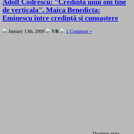
Adolf Codrescu: "Credinta unui om tine
de verticala". Maica Benedicta:
Eminescu între credinţă şi cunoaştere
January 13th, 2009
VR
1 Comment »
Doamne-ajuta.