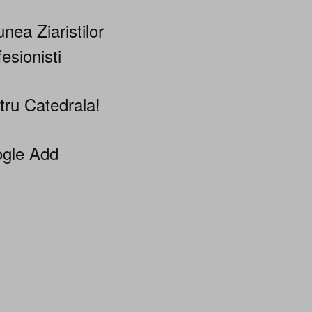
nea Ziaristilor
esionisti
tru Catedrala!
gle Add