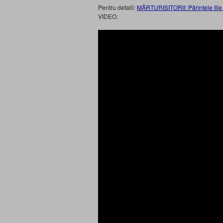
Pentru detalii:
MĂRTURISITORII: Părintele Ilie 
VIDEO: