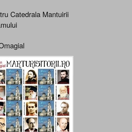
tru Catedrala Mantuirii
mului
Omagial