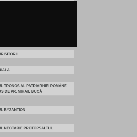
RISITORII
IALA
L TRONOS AL PATRIARHIEI ROMÂNE
S DE PR. MIHAIL BUCĂ
L BYZANTION
L NECTARIE PROTOPSALTUL