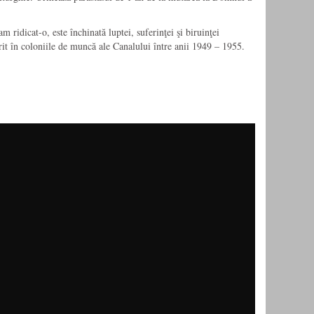
 ridicat-o, este închinată luptei, suferinţei şi biruinţei
urit în coloniile de muncă ale Canalului între anii 1949 – 1955.