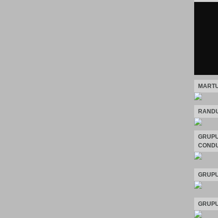
MARTU
RANDU
GRUPU
CONDU
GRUPU
GRUPU