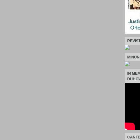
REVIS
MINUN
IN ME
DUHOV
CANTE