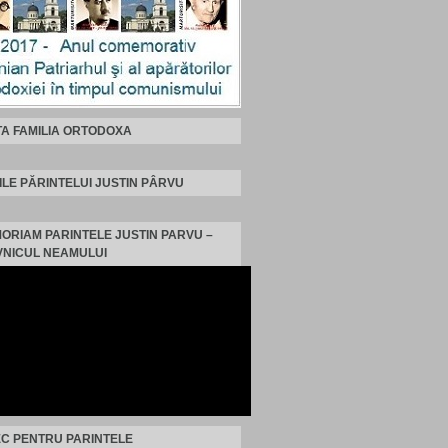
TA FAMILIA ORTODOXA
ILE PĂRINTELUI JUSTIN PÂRVU
MORIAM PARINTELE JUSTIN PARVU –
NICUL NEAMULUI
C PENTRU PARINTELE