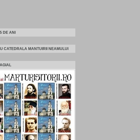
25 DE ANI
U CATEDRALA MANTUIRII NEAMULUI
AGIAL