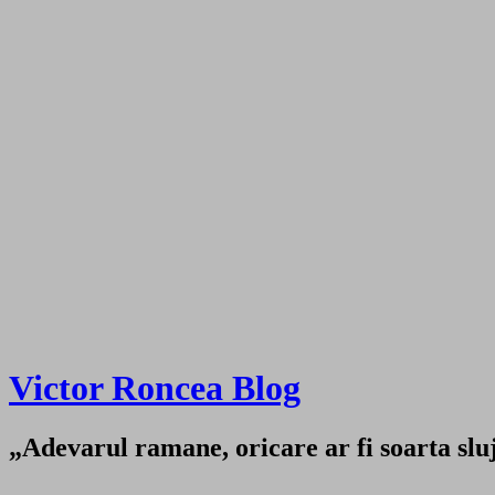
Victor Roncea Blog
„Adevarul ramane, oricare ar fi soarta sluji