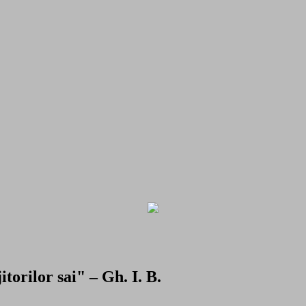
torilor sai" – Gh. I. B.