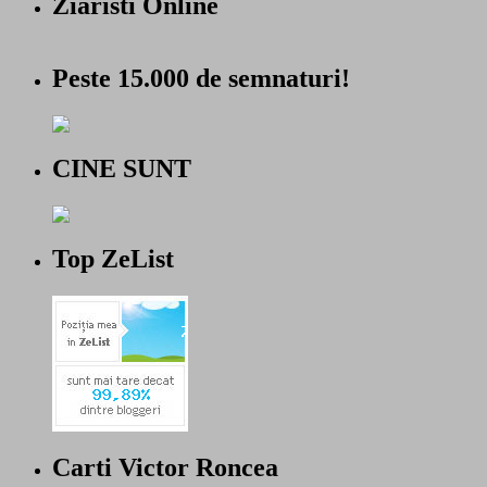
Ziaristi Online
Peste 15.000 de semnaturi!
CINE SUNT
Top ZeList
Carti Victor Roncea