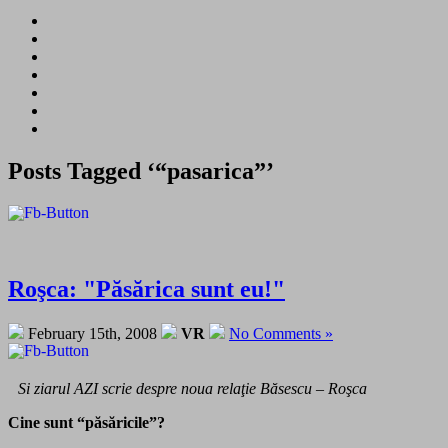
Posts Tagged ‘“pasarica”’
Roşca: "Păsărica sunt eu!"
February 15th, 2008
VR
No Comments »
Si ziarul AZI scrie despre noua relaţie Băsescu – Roşca
Cine sunt “păsăricile”?