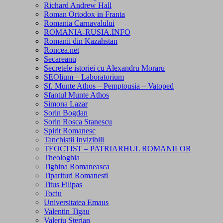
Richard Andrew Hall
Roman Ortodox in Franta
Romania Carnavalului
ROMANIA-RUSIA.INFO
Romanii din Kazahstan
Roncea.net
Secareanu
Secretele istoriei cu Alexandru Moraru
SEOlium – Laboratorium
Sf. Munte Athos – Pemptousia – Vatoped
Sfantul Munte Athos
Simona Lazar
Sorin Bogdan
Sorin Rosca Stanescu
Spirit Romanesc
Tanchistii Invizibili
TEOCTIST – PATRIARHUL ROMANILOR
Theologhia
Tighina Romaneasca
Tiparituri Romanesti
Titus Filipas
Tociu
Universitatea Emaus
Valentin Tigau
Valeriu Sterian