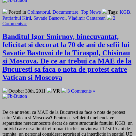
Posted in
Colimatorul
,
Documentare
,
Top News
Tags:
KGB
,
Patriarhul Kiril
,
Savatie Bastovoi
,
Vladimir Cantarean
2
Comments »
Banditul Igor Smirnov, binecuvantat,
felicitat si decorat la 70 de ani de sefii lui
Savatie Bastovoi de la Tiraspol, Chisinau
si Moscova. De ce ar trebui ca MAE de la
Bucuresti sa faca o nota de protest catre
Vatican si Moscova
October 30th, 2011
VR
3 Comments »
De ce ar trebui ca MAE de la Bucuresti sa faca o nota de protest
catre Vatican si Moscova
?
Pentru ca sefuletul unei enclave
separatiste nerecunoscute decat de catre structurile fostului KGB, un
individ care ne-a tinut trei romani inchisi nevinovati 12 si 15 ani de
temnita, un personaj considerat terorist si cu interdictie in spatiul UE