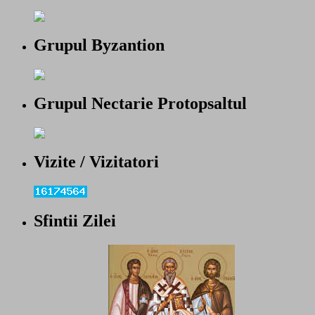
Grupul Byzantion
Grupul Nectarie Protopsaltul
Vizite / Vizitatori
Sfintii Zilei