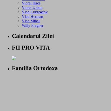
Viorel Ilisoi
Viorel Urban
Vlad Cubreacov
Vlad Herman
Vlad Mihai
Willy Pragher
Calendarul Zilei
FII PRO VITA
Familia Ortodoxa