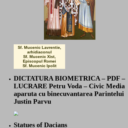
Sf. Mucenic Lavrentie,
arhidiaconul
Sf. Mucenic Xist,
Episcopul Romei
Sf. Mucenic Ipolit
DICTATURA BIOMETRICA – PDF –
LUCRARE Petru Voda – Civic Media
aparuta cu binecuvantarea Parintelui
Justin Parvu
Statues of Dacians