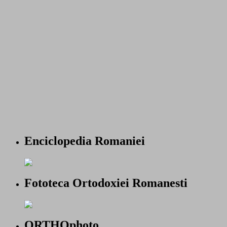
Enciclopedia Romaniei
Fototeca Ortodoxiei Romanesti
ORTHOphoto