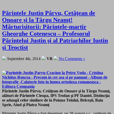
Părintele Justin Pârvu, Cetăţean de
Onoare şi la Târgu Neamţ!
Mărturisitorii: Părintele-martir
Gheorghe Cotenescu – Profesorul
Părintelui Justin şi al Patriarhilor Iustin
şi Teoctist
September 4th, 2014
VR
No Comments »
Părintele Justin Pârvu, Cetăţean de Onoare şi la Târgu Neamţ,
alături de Părintele Cleopa, IPS Teofan şi PF Daniel. Distincţia
se adaugă celor similare de la Poiana Teiului, Belceşti, Baia
Sprie, Aiud şi Piatra Neamţ
Părintele Justin Pârvu a fost desemnat, pe 28 august a.c., cetățean de