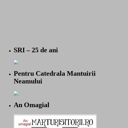
SRI – 25 de ani
Pentru Catedrala Mantuirii
Neamului
An Omagial