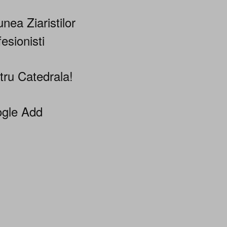
nea Ziaristilor
esionisti
tru Catedrala!
gle Add