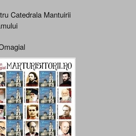
tru Catedrala Mantuirii
mului
Omagial