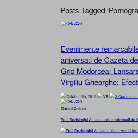
Posts Tagged ‘Pornograf
Evenimente remarcabile:
aniversati de Gazeta de 
Grid Modorcea: Lansarea
Virgiliu Gheorghe: Efect
October 5th, 2012
VR
2 Comments 
Ziaristi Online:
Eroii Rezistenţei Anticomuniste aniversati de G