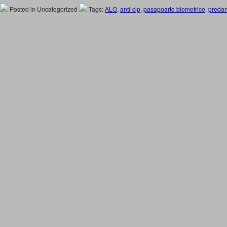
Posted in Uncategorized
Tags:
ALO
,
anti-cip
,
pasapoarte biometrice
,
predan