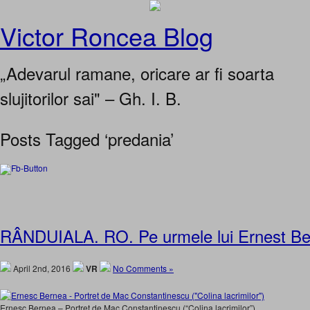
Victor Roncea Blog
„Adevarul ramane, oricare ar fi soarta
slujitorilor sai" – Gh. I. B.
Posts Tagged ‘predania’
RÂNDUIALA. RO. Pe urmele lui Ernest B
April 2nd, 2016
VR
No Comments »
Ernesc Bernea – Portret de Mac Constantinescu (“Colina lacrimilor”)