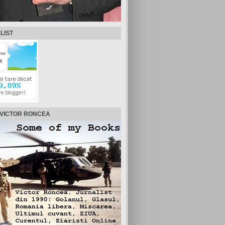
LIST
 VICTOR RONCEA