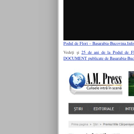
Podul de Flori – Basarabia-Bucovina.Info
Vedeţi şi
25 de ani de la Podul de F
DOCUMENT publicate de Basarabia-Buco