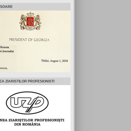
ISOARE
EA ZIARISTILOR PROFESIONISTI