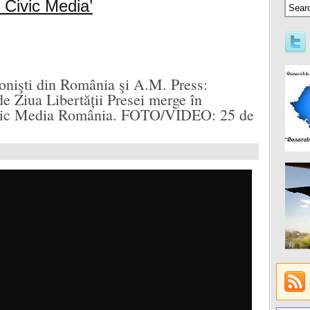
 Civic Media’
ionişti din România şi A.M. Press:
e Ziua Libertății Presei merge în
vic Media România. FOTO/VIDEO: 25 de