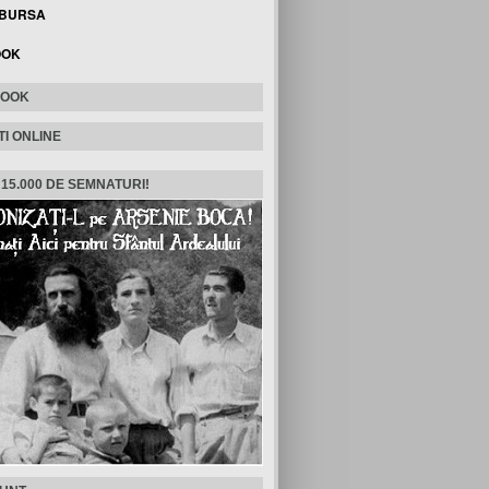
 BURSA
OOK
BOOK
TI ONLINE
 15.000 DE SEMNATURI!