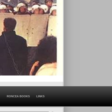
O
RONCEA BOOKS
LINKS