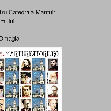
tru Catedrala Mantuirii
mului
Omagial