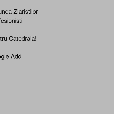
nea Ziaristilor
esionisti
tru Catedrala!
gle Add