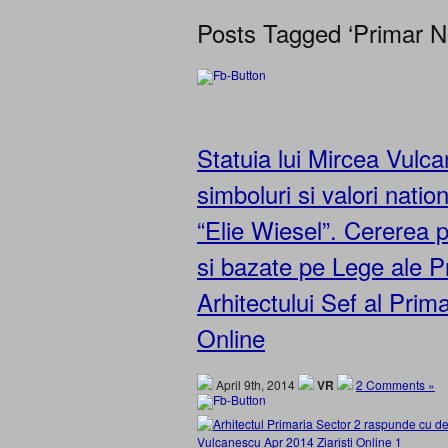
Posts Tagged ‘Primar N
Statuia lui Mircea Vulc
simboluri si valori natio
“Elie Wiesel”. Cererea p
si bazate pe Lege ale P
Arhitectului Sef al Prim
Online
April 9th, 2014
VR
2 Comments »