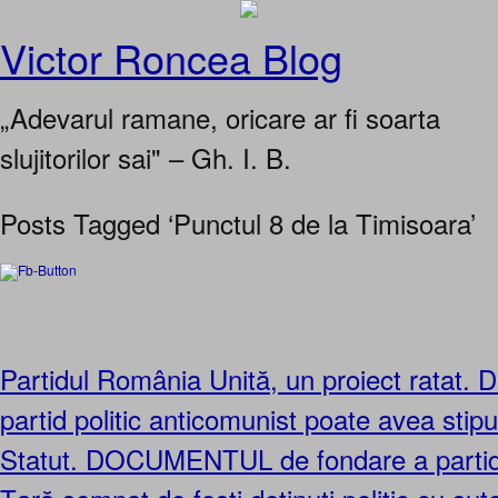
Victor Roncea Blog
„Adevarul ramane, oricare ar fi soarta
slujitorilor sai" – Gh. I. B.
Posts Tagged ‘Punctul 8 de la Timisoara’
Partidul România Unită, un proiect ratat. 
partid politic anticomunist poate avea stipul
Statut. DOCUMENTUL de fondare a partidu