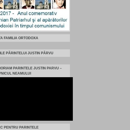
TA FAMILIA ORTODOXA
ILE PĂRINTELUI JUSTIN PÂRVU
MORIAM PARINTELE JUSTIN PARVU –
NICUL NEAMULUI
C PENTRU PARINTELE