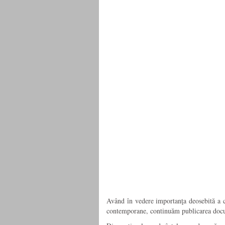
Având în vedere importanţa deosebită a cu
contemporane, continuăm publicarea docu