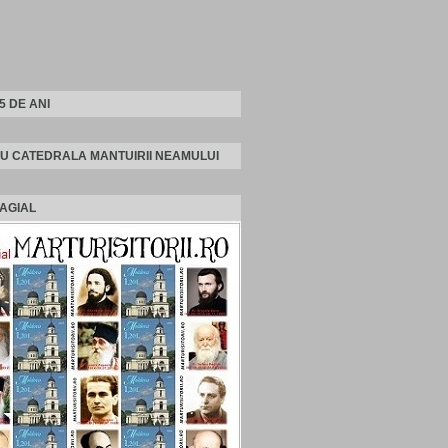
25 DE ANI
U CATEDRALA MANTUIRII NEAMULUI
AGIAL