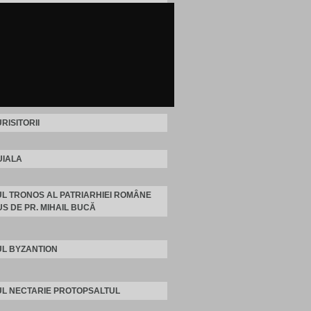
RISITORII
IALA
L TRONOS AL PATRIARHIEI ROMÂNE
S DE PR. MIHAIL BUCĂ
L BYZANTION
L NECTARIE PROTOPSALTUL