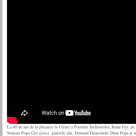
La 40 de ani de la plecarea la Ceruri a Poetului Închisorilor, Radu Gyr, pe
Simona Popa Gyr
(foto)
, ginerele său, Domnul Demostene Dinu Popa şi n