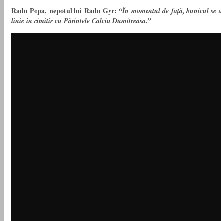
Radu Popa, nepotul lui Radu Gyr:
“În momentul de faţă, bunicul se afl
linie în cimitir cu Părintele Calciu Dumitreasa.”