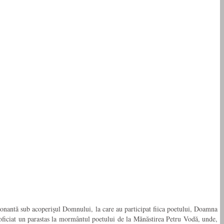
ionantă sub acoperişul Domnului, la care au participat fiica poetului, Doamna
ficiat un parastas la mormântul poetului de la Mănăstirea Petru Vodă, unde,