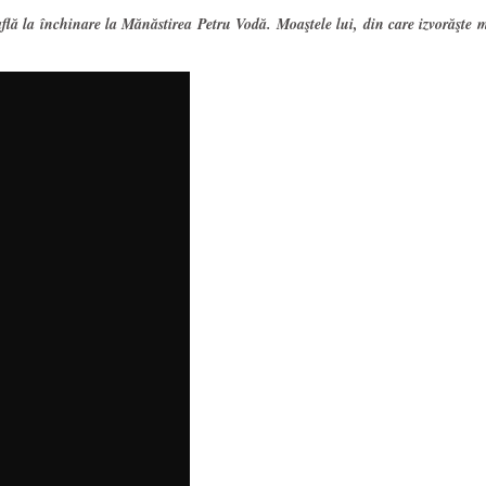
ă la închinare la Mănăstirea Petru Vodă. Moaştele lui, din care izvorăşte mir,