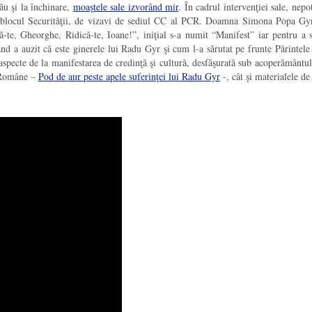
ău şi la închinare,
moaştele sale izvorând mir
. În cadrul intervenţiei sale, nep
în blocul Securităţii, de vizavi de sediul CC al PCR. Doamna Simona Popa Gyr
ă-te, Gheorghe, Ridică-te, Ioane!”, iniţial s-a numit “Manifest” iar pentru 
d a auzit că este ginerele lui Radu Gyr şi cum l-a sărutat pe frunte Părintele
specte de la manifestarea de credinţă şi cultură, desfăşurată sub acoperământul
 Române –
Pod de aur peste apele suferinţei lui Radu Gyr
-, cât şi materialele de