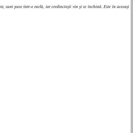
 sunt puse într-o raclă, iar credincioşii vin şi se închină. Este în aceeaşi