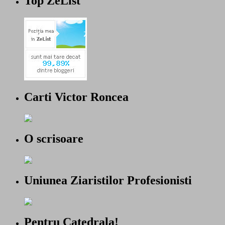
Top ZeList
Carti Victor Roncea
O scrisoare
Uniunea Ziaristilor Profesionisti
Pentru Catedrala!