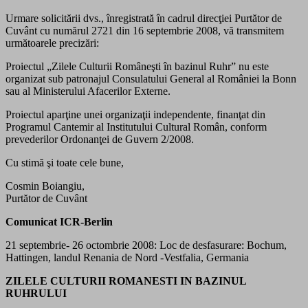
Urmare solicitării dvs., înregistrată în cadrul direcţiei Purtător de
Cuvânt cu numărul 2721 din 16 septembrie 2008, vă transmitem
următoarele precizări:
Proiectul „Zilele Culturii Româneşti în bazinul Ruhr” nu este
organizat sub patronajul Consulatului General al României la Bonn
sau al Ministerului Afacerilor Externe.
Proiectul aparţine unei organizaţii independente, finanţat din
Programul Cantemir al Institutului Cultural Român, conform
prevederilor Ordonanţei de Guvern 2/2008.
Cu stimă şi toate cele bune,
Cosmin Boiangiu,
Purtător de Cuvânt
Comunicat ICR-Berlin
21 septembrie- 26 octombrie 2008: Loc de desfasurare: Bochum,
Hattingen, landul Renania de Nord -Vestfalia, Germania
ZILELE CULTURII ROMANESTI IN BAZINUL
RUHRULUI