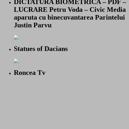
DICTATURA BIOMETRICA – PDF –
LUCRARE Petru Voda – Civic Media
aparuta cu binecuvantarea Parintelui
Justin Parvu
Statues of Dacians
Roncea Tv