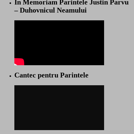
In Memoriam Parintele Justin Parvu
– Duhovnicul Neamului
Cantec pentru Parintele