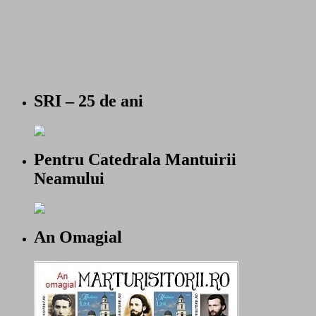
SRI – 25 de ani
Pentru Catedrala Mantuirii
Neamului
An Omagial