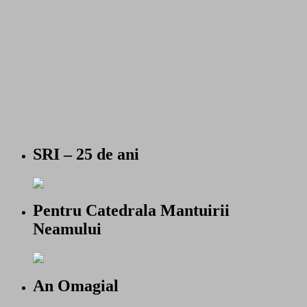
SRI – 25 de ani
Pentru Catedrala Mantuirii
Neamului
An Omagial