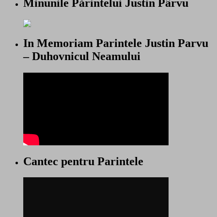
Minunile Părintelui Justin Pârvu
In Memoriam Parintele Justin Parvu
– Duhovnicul Neamului
Cantec pentru Parintele