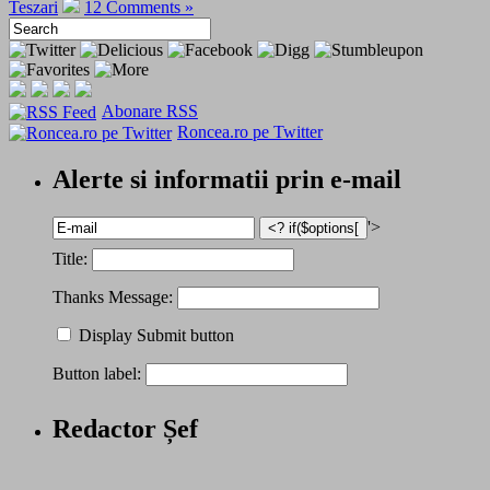
Teszari
12 Comments »
Abonare RSS
Roncea.ro pe Twitter
Alerte si informatii prin e-mail
'>
Title:
Thanks Message:
Display Submit button
Button label:
Redactor Șef