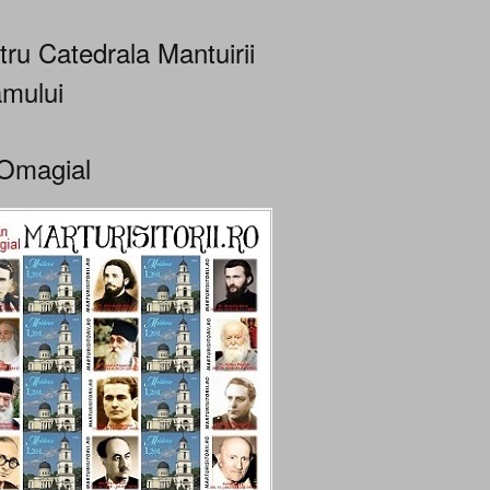
tru Catedrala Mantuirii
mului
Omagial