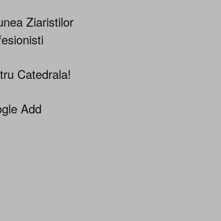
nea Ziaristilor
esionisti
tru Catedrala!
gle Add